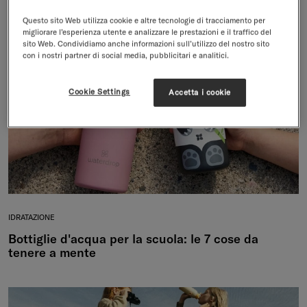
Questo sito Web utilizza cookie e altre tecnologie di tracciamento per
migliorare l’esperienza utente e analizzare le prestazioni e il traffico del
sito Web. Condividiamo anche informazioni sull’utilizzo del nostro sito
con i nostri partner di social media, pubblicitari e analitici.
Cookie Settings
Accetta i cookie
IDRATAZIONE
Bottiglie d'acqua per la scuola: le 7 cose da
tenere a mente