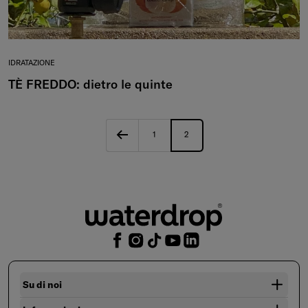
IDRATAZIONE
TÈ FREDDO: dietro le quinte
1
2
Su di noi