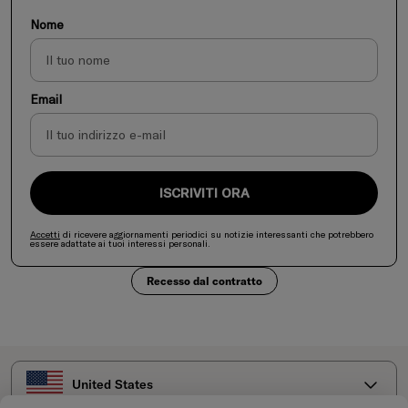
Nome
Email
ISCRIVITI ORA
Accetti
di ricevere aggiornamenti periodici su notizie interessanti che potrebbero
essere adattate ai tuoi interessi personali.
Recesso dal contratto
Seleziona il tuo paese
United States