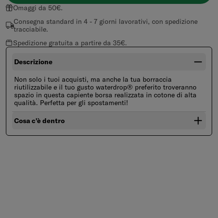
Omaggi da 50€.
Consegna standard in 4 - 7 giorni lavorativi, con spedizione
tracciabile.
Spedizione gratuita a partire da 35€.
Descrizione
Non solo i tuoi acquisti, ma anche la tua borraccia
riutilizzabile e il tuo gusto waterdrop® preferito troveranno
spazio in questa capiente borsa realizzata in cotone di alta
qualità. Perfetta per gli spostamenti!
Cosa c'è dentro