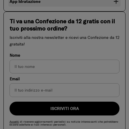
App Idratazione
Ti va una Confezione da 12 gratis con il
tuo prossimo ordine?
Iscriviti alla nostra newsletter e ricevi una Confezione da 12
gratuita!
Nome
Email
ISCRIVITI ORA
Accetti
di ricevere aggiornamenti periodici su notizie interessanti che potrebbero
essere adattate ai tuoi interessi personali.