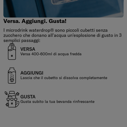
Versa.
Aggiungi.
Gusta!
Versa. Aggiungi. Gusta!
I microdrink waterdrop® sono piccoli cubetti senza
zucchero che donano all'acqua un'esplosione di gusto in 3
semplici passaggi:
VERSA
Versa 400-600ml di acqua fredda
AGGIUNGI
Lascia che il cubetto si dissolva completamente
GUSTA
Gusta subito la tua bevanda rinfrescante