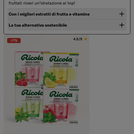
fruttati ricevi un'idratazione al top!
Con i migliori estratti di frutta e vitamine
La tua alternativa sostenibile
4.5/5
-17%