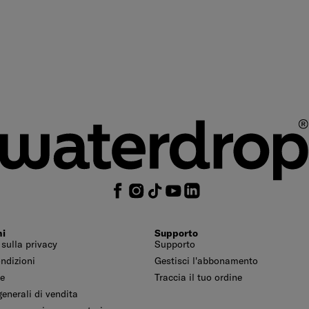
ni
Supporto
 sulla privacy
Supporto
ondizioni
Gestisci l'abbonamento
le
Traccia il tuo ordine
enerali di vendita