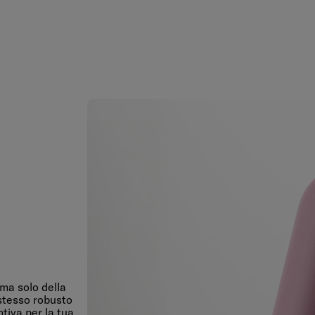
 ma solo della
 stesso robusto
tiva per la tua