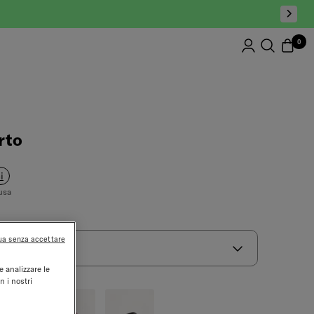
0
rto
i
usa
ua senza accettare
e analizzare le
n i nostri
a
rosa
nero