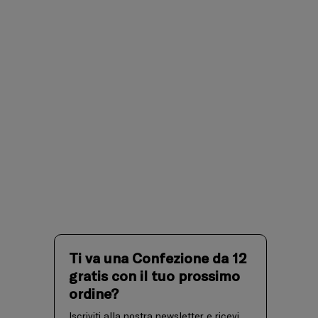
Ti va una Confezione da 12
gratis con il tuo prossimo
ordine?
Iscriviti alla nostra newsletter e ricevi