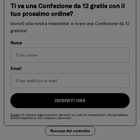
Ti va una Confezione da 12 gratis con il
tuo prossimo ordine?
Iscriviti alla nostra newsletter e ricevi una Confezione da 12
gratuita!
Nome
Email
ISCRIVITI ORA
Accetti
di ricevere aggiornamenti periodici su notizie interessanti che potrebbero
essere adattate ai tuoi interessi personali.
Recesso dal contratto