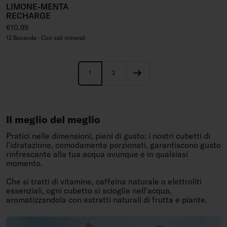
LIMONE-MENTA
RECHARGE
Prezzo regolare
€10,99
12 Bevande · Con sali minerali
1
2
Il meglio del meglio
Pratici nelle dimensioni, pieni di gusto: i nostri cubetti di
l'idratazione, comodamente porzionati, garantiscono gusto
rinfrescante alla tua acqua ovunque e in qualsiasi
momento.
Che si tratti di vitamine, caffeina naturale o elettroliti
essenziali, ogni cubetto si scioglie nell'acqua,
aromatizzandola con estratti naturali di frutta e piante.