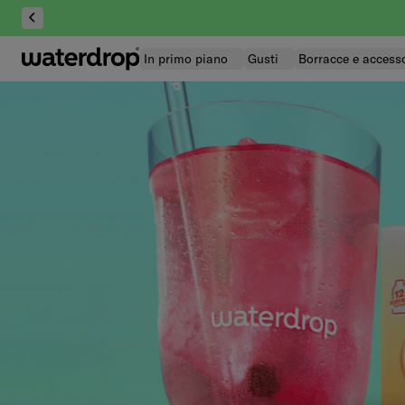
Salta
al
contenuto
In primo piano
Gusti
Borracce e accesso