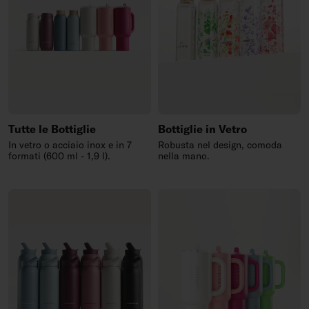
Tutte le Bottiglie
Bottiglie in Vetro
In vetro o acciaio inox e in 7
Robusta nel design, comoda
formati (600 ml - 1,9 l).
nella mano.