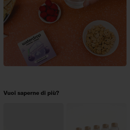
Vuoi saperne di più?