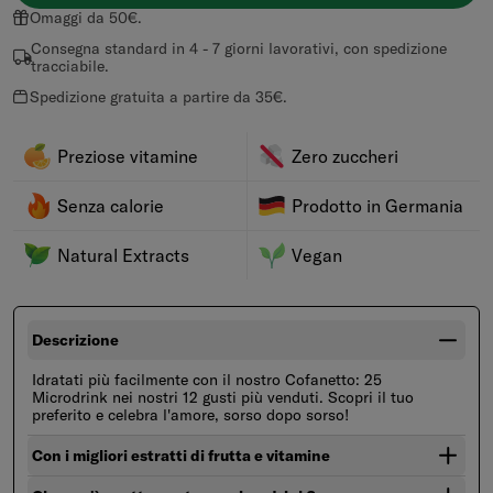
Omaggi da 50€.
Consegna standard in 4 - 7 giorni lavorativi, con spedizione
tracciabile.
Spedizione gratuita a partire da 35€.
Preziose vitamine
Zero zuccheri
Senza calorie
Prodotto in Germania
Natural Extracts
Vegan
Descrizione
Idratati più facilmente con il nostro Cofanetto: 25
Microdrink nei nostri 12 gusti più venduti. Scopri il tuo
preferito e celebra l'amore, sorso dopo sorso!
Con i migliori estratti di frutta e vitamine