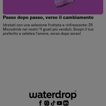
Passo
dopo
passo,
verso
il
cambiamento
Passo dopo passo, verso il cambiamento
Idratati con una selezione fruttata e rinfrescante: 25
Microdrink nei nostri 11 gusti più venduti. Scopri il tuo
preferito e celebra l'amore, sorso dopo sorso!