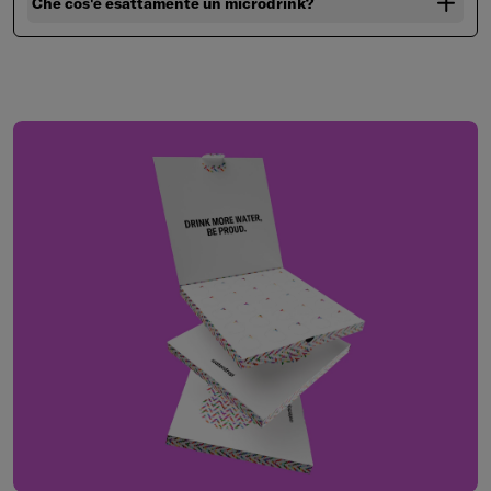
Che cos'è esattamente un microdrink?