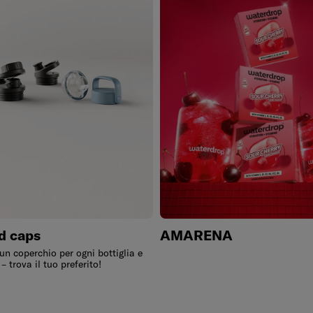
nd caps
AMARENA
un coperchio per ogni bottiglia e
 trova il tuo preferito!