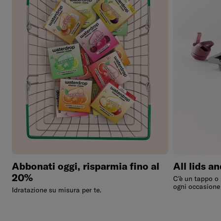
Abbonati oggi, risparmia fino al
All lids a
20%
C'è un tappo o 
ogni occasione –
Idratazione su misura per te.