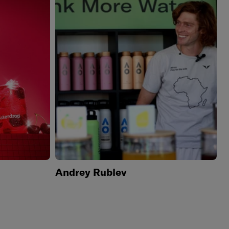
Andrey Rublev