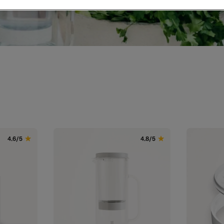
4.6/5
4.8/5