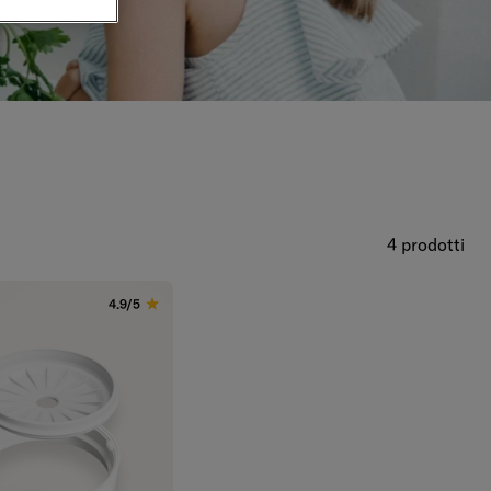
4 prodotti
4.9/5