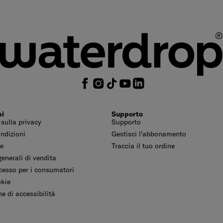
ni
Supporto
 sulla privacy
Supporto
ondizioni
Gestisci l'abbonamento
le
Traccia il tuo ordine
enerali di vendita
ecesso per i consumatori
okie
e di accessibilità