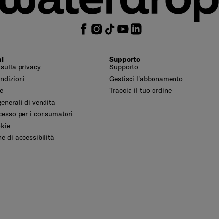
ni
Supporto
 sulla privacy
Supporto
ondizioni
Gestisci l'abbonamento
le
Traccia il tuo ordine
enerali di vendita
ecesso per i consumatori
okie
e di accessibilità