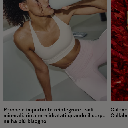
Perché è importante reintegrare i sali
Calenda
minerali: rimanere idratati quando il corpo
Collab
ne ha più bisogno