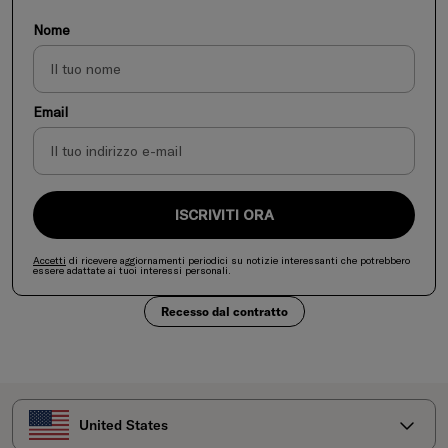
Nome
Email
ISCRIVITI ORA
Accetti
di ricevere aggiornamenti periodici su notizie interessanti che potrebbero
essere adattate ai tuoi interessi personali.
Recesso dal contratto
Seleziona il tuo paese
United States