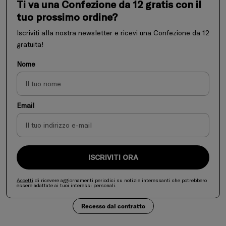
Ti va una Confezione da 12 gratis con il
tuo prossimo ordine?
Iscriviti alla nostra newsletter e ricevi una Confezione da 12
gratuita!
Nome
Email
ISCRIVITI ORA
Accetti
di ricevere aggiornamenti periodici su notizie interessanti che potrebbero
essere adattate ai tuoi interessi personali.
Recesso dal contratto