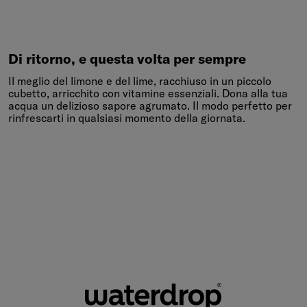
Di
ritorno,
e
questa
volta
per
sempre
Di ritorno, e questa volta per sempre
Il meglio del limone e del lime, racchiuso in un piccolo
cubetto, arricchito con vitamine essenziali. Dona alla tua
acqua un delizioso sapore agrumato. Il modo perfetto per
rinfrescarti in qualsiasi momento della giornata.