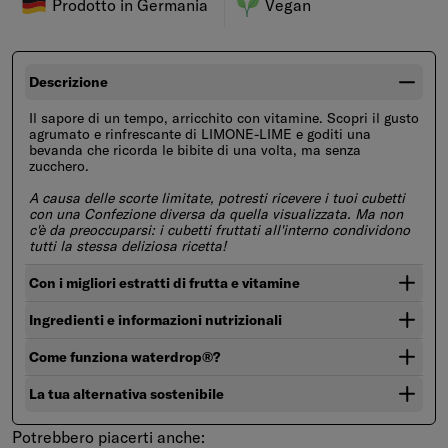
Prodotto in Germania
Vegan
Descrizione
Il sapore di un tempo, arricchito con vitamine. Scopri il gusto
agrumato e rinfrescante di LIMONE-LIME e goditi una
bevanda che ricorda le bibite di una volta, ma senza
zucchero.
A causa delle scorte limitate, potresti ricevere i tuoi cubetti
con una Confezione diversa da quella visualizzata. Ma non
c'è da preoccuparsi: i cubetti fruttati all'interno condividono
tutti la stessa deliziosa ricetta!
Con i migliori estratti di frutta e vitamine
Ingredienti e informazioni nutrizionali
Come funziona waterdrop®?
La tua alternativa sostenibile
Potrebbero piacerti anche: