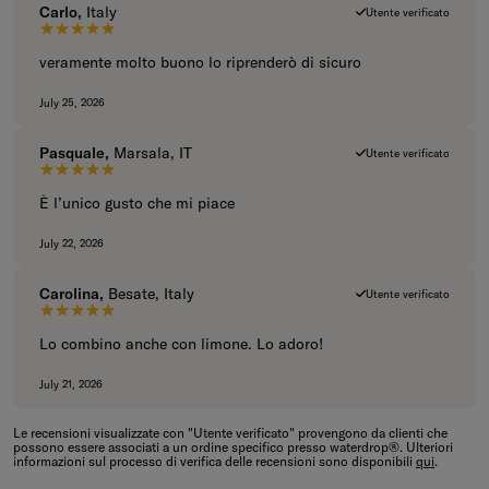
Carlo,
Italy
Utente verificato
5 su 5 stelle.
veramente molto buono lo riprenderò di sicuro
July 25, 2026
Pasquale,
Marsala, IT
Utente verificato
5 su 5 stelle.
È l’unico gusto che mi piace
July 22, 2026
Carolina,
Besate, Italy
Utente verificato
5 su 5 stelle.
Lo combino anche con limone. Lo adoro!
July 21, 2026
Le recensioni visualizzate con "Utente verificato" provengono da clienti che
possono essere associati a un ordine specifico presso waterdrop®. Ulteriori
informazioni sul processo di verifica delle recensioni sono disponibili
qui
.