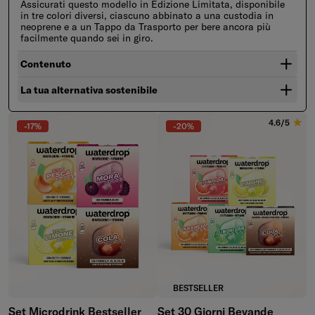
Assicurati questo modello in Edizione Limitata, disponibile
in tre colori diversi, ciascuno abbinato a una custodia in
neoprene e a un Tappo da Trasporto per bere ancora più
facilmente quando sei in giro.
Contenuto
La tua alternativa sostenibile
4.6/5
-17%
-20%
BESTSELLER
Set Microdrink Bestseller
Set 30 Giorni Bevande