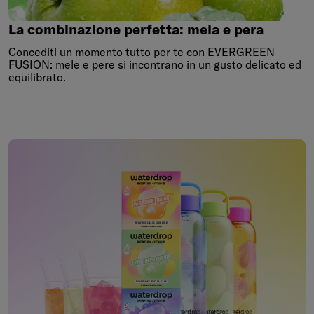
La
combinazione
perfetta:
mela
e
pera
La combinazione perfetta: mela e pera
Concediti un momento tutto per te con EVERGREEN
FUSION: mele e pere si incontrano in un gusto delicato ed
equilibrato.