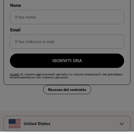
Nome
Email
ISCRIVITI ORA
Accetti
di ricevere aggiornamenti periodici su notizie interessanti che potrebbero
essere adattate ai tuoi interessi personali.
Recesso dal contratto
Seleziona il tuo paese
United States
Accettiamo