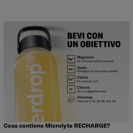
Cosa
contiene
Microlyte
RECHARGE?
Cosa contiene Microlyte RECHARGE?