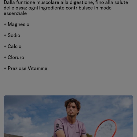
Dalla funzione muscolare alla digestione, fino alla salute
delle ossa: ogni ingrediente contribuisce in modo
essenziale
+ Magnesio
+ Sodio
+ Calcio
+ Cloruro
+ Preziose Vitamine
Vai alla fine di Che si tratti di allenamenti o di partite, Microlyte è 