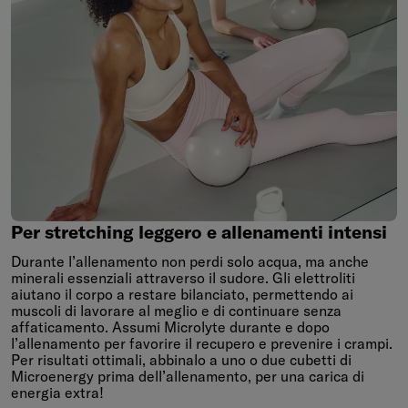
Per
stretching
leggero
e
allenamenti
intensi
Per stretching leggero e allenamenti intensi
Durante l’allenamento non perdi solo acqua, ma anche
minerali essenziali attraverso il sudore. Gli elettroliti
aiutano il corpo a restare bilanciato, permettendo ai
muscoli di lavorare al meglio e di continuare senza
affaticamento. Assumi Microlyte durante e dopo
l’allenamento per favorire il recupero e prevenire i crampi.
Per risultati ottimali, abbinalo a uno o due cubetti di
Microenergy prima dell’allenamento, per una carica di
energia extra!