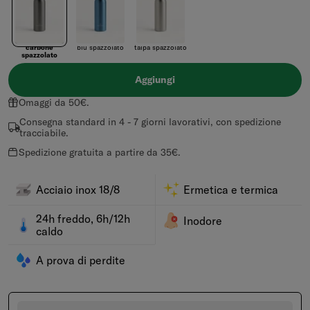
carbone
blu spazzolato
talpa spazzolato
spazzolato
Aggiungi
Omaggi da 50€.
Consegna standard in 4 - 7 giorni lavorativi, con spedizione
tracciabile.
Spedizione gratuita a partire da 35€.
Acciaio inox 18/8
Ermetica e termica
24h freddo, 6h/12h
Inodore
caldo
A prova di perdite