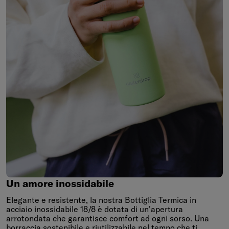
Un
amore
inossidabile
Un amore inossidabile
Elegante e resistente, la nostra Bottiglia Termica in
acciaio inossidabile 18/8 è dotata di un'apertura
arrotondata che garantisce comfort ad ogni sorso. Una
borraccia sostenibile e riutilizzabile nel tempo che ti