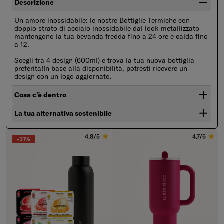
Descrizione
Un amore inossidabile: le nostre Bottiglie Termiche con
doppio strato di acciaio inossidabile dal look metallizzato
mantengono la tua bevanda fredda fino a 24 ore e calda fino
a 12.
Scegli tra 4 design (600ml) e trova la tua nuova bottiglia
preferita!In base alla disponibilità, potresti ricevere un
design con un logo aggiornato.
Cosa c'è dentro
La tua alternativa sostenibile
4.8/5
4.7/5
-31%